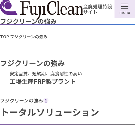
産廃処理特設
サイト
menu
フジクリーンの強み
TOP
フジクリーンの強み
フジクリーンの強み
安定品質、短納期、腐食耐性の高い
工場生産FRP製プラント
フジクリーンの強み
1
トータルソリューション