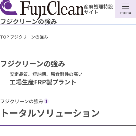
産廃処理特設
サイト
menu
フジクリーンの強み
TOP
フジクリーンの強み
フジクリーンの強み
安定品質、短納期、腐食耐性の高い
工場生産FRP製プラント
フジクリーンの強み
1
トータルソリューション