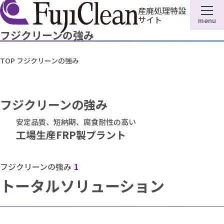
産廃処理特設
サイト
menu
フジクリーンの強み
TOP
フジクリーンの強み
フジクリーンの強み
安定品質、短納期、腐食耐性の高い
工場生産FRP製プラント
フジクリーンの強み
1
トータルソリューション