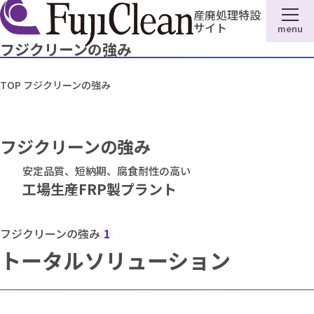
産廃処理特設
サイト
menu
フジクリーンの強み
TOP
フジクリーンの強み
フジクリーンの強み
安定品質、短納期、腐食耐性の高い
工場生産FRP製プラント
フジクリーンの強み
1
トータルソリューション