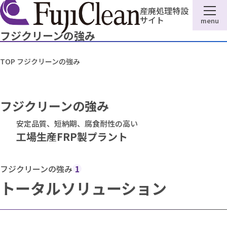
産廃処理特設
サイト
menu
フジクリーンの強み
TOP
フジクリーンの強み
フジクリーンの強み
安定品質、短納期、腐食耐性の高い
工場生産FRP製プラント
フジクリーンの強み
1
トータルソリューション