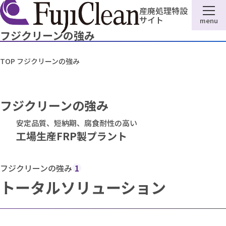
産廃処理特設
サイト
menu
フジクリーンの強み
TOP
フジクリーンの強み
フジクリーンの強み
安定品質、短納期、腐食耐性の高い
工場生産FRP製プラント
フジクリーンの強み
1
トータルソリューション