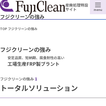
産廃処理特設
サイト
menu
フジクリーンの強み
TOP
フジクリーンの強み
フジクリーンの強み
安定品質、短納期、腐食耐性の高い
工場生産FRP製プラント
フジクリーンの強み
1
トータルソリューション