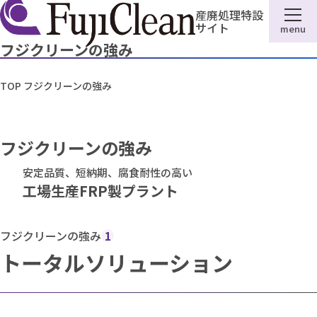
産廃処理特設
サイト
menu
フジクリーンの強み
TOP
フジクリーンの強み
フジクリーンの強み
安定品質、短納期、腐食耐性の高い
工場生産FRP製プラント
フジクリーンの強み
1
トータルソリューション