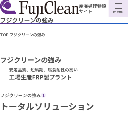
産廃処理特設
サイト
menu
フジクリーンの強み
TOP
フジクリーンの強み
フジクリーンの強み
安定品質、短納期、腐食耐性の高い
工場生産FRP製プラント
フジクリーンの強み
1
トータルソリューション