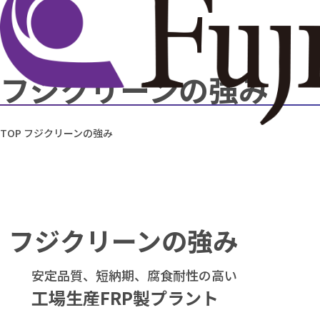
フジクリーンの強み
TOP
フジクリーンの強み
フジクリーンの強み
安定品質、短納期、腐食耐性の高い
工場生産FRP製プラント