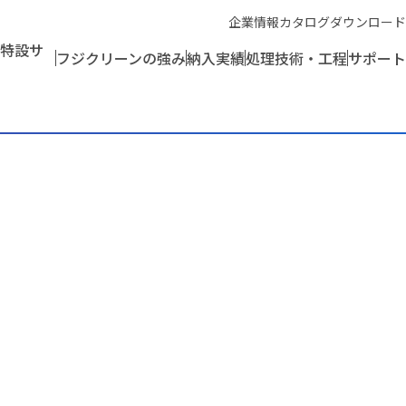
企業情報
カタログダウンロード
特設サ
フジクリーンの強み
納入実績
処理技術・工程
サポート