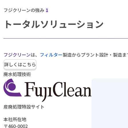
フジクリーンの強み
1
トータルソリューション
フジクリーン
は、
フィルター
製造からプラント設計・製造ま
詳しくはこちら
廃水処理技術
産廃処理特設サイト
本社所在地
〒460-0002