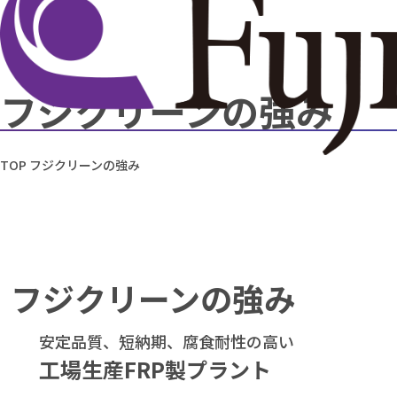
フジクリーンの強み
TOP
フジクリーンの強み
フジクリーンの強み
安定品質、短納期、腐食耐性の高い
工場生産FRP製プラント