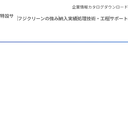
企業情報
カタログダウンロード
特設サ
フジクリーンの強み
納入実績
処理技術・工程
サポート