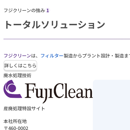
フジクリーンの強み
1
トータルソリューション
フジクリーン
は、
フィルター
製造からプラント設計・製造ま
詳しくはこちら
廃水処理技術
産廃処理特設サイト
本社所在地
〒460-0002