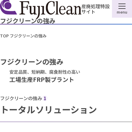
産廃処理特設
サイト
menu
フジクリーンの強み
TOP
フジクリーンの強み
フジクリーンの強み
安定品質、短納期、腐食耐性の高い
工場生産FRP製プラント
フジクリーンの強み
1
トータルソリューション