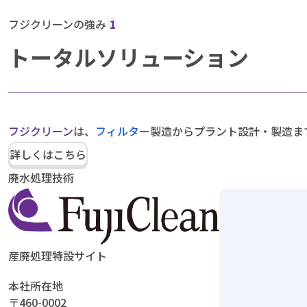
フジクリーンの強み
1
トータルソリューション
フジクリーン
は、
フィルター
製造からプラント設計・製造ま
詳しくはこちら
廃水処理技術
産廃処理特設サイト
本社所在地
〒460-0002