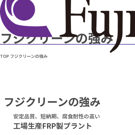
フジクリーンの強み
TOP
フジクリーンの強み
フジクリーンの強み
安定品質、短納期、腐食耐性の高い
工場生産FRP製プラント