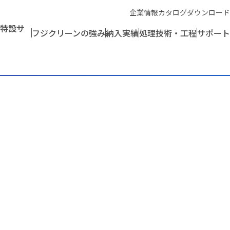
企業情報
カタログダウンロード
特設サ
フジクリーンの強み
納入実績
処理技術・工程
サポート