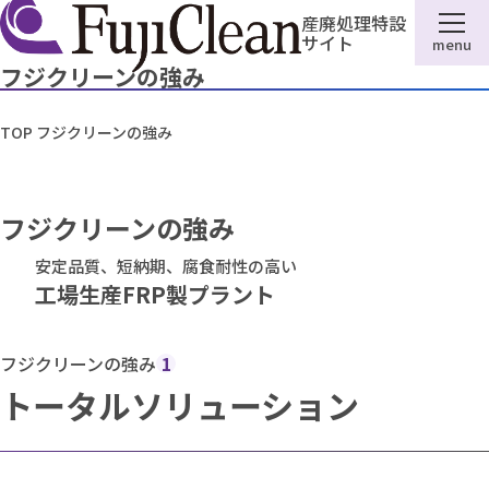
産廃処理特設
サイト
menu
フジクリーンの強み
TOP
フジクリーンの強み
フジクリーンの強み
安定品質、短納期、腐食耐性の高い
工場生産FRP製プラント
フジクリーンの強み
1
トータルソリューション