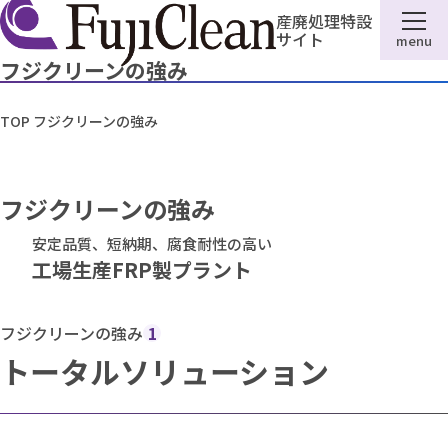
産廃処理特設
サイト
menu
フジクリーンの強み
TOP
フジクリーンの強み
フジクリーンの強み
安定品質、短納期、腐食耐性の高い
工場生産FRP製プラント
フジクリーンの強み
1
トータルソリューション