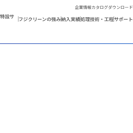
企業情報
カタログダウンロード
特設サ
フジクリーンの強み
納入実績
処理技術・工程
サポート