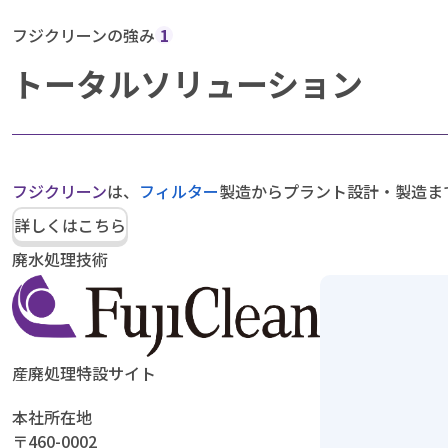
フジクリーンの強み
1
トータルソリューション
フジクリーン
は、
フィルター
製造からプラント設計・製造ま
詳しくはこちら
廃水処理技術
産廃処理特設サイト
本社所在地
〒460-0002