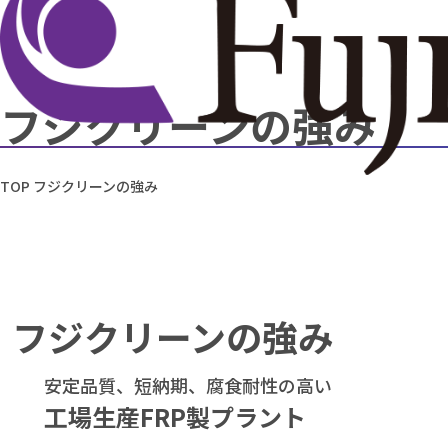
フジクリーンの強み
TOP
フジクリーンの強み
フジクリーンの強み
安定品質、短納期、腐食耐性の高い
工場生産FRP製プラント