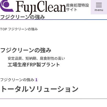
産廃処理特設
サイト
menu
フジクリーンの強み
TOP
フジクリーンの強み
フジクリーンの強み
安定品質、短納期、腐食耐性の高い
工場生産FRP製プラント
フジクリーンの強み
1
トータルソリューション