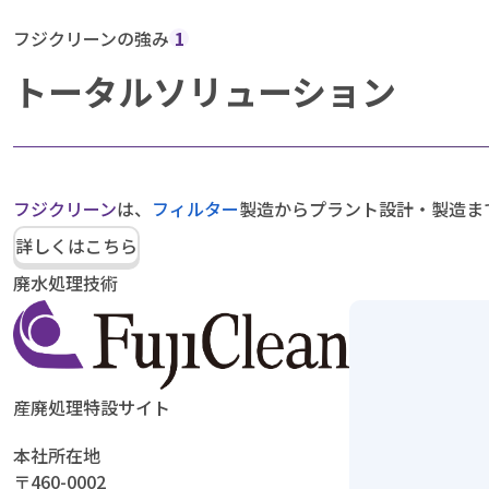
フジクリーンの強み
1
トータルソリューション
フジクリーン
は、
フィルター
製造からプラント設計・製造ま
詳しくはこちら
廃水処理技術
産廃処理特設サイト
本社所在地
〒460-0002