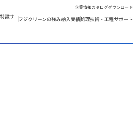
企業情報
カタログダウンロード
特設サ
フジクリーンの強み
納入実績
処理技術・工程
サポート