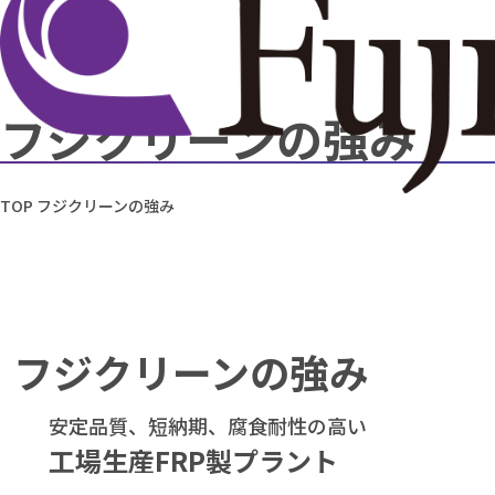
フジクリーンの強み
TOP
フジクリーンの強み
フジクリーンの強み
安定品質、短納期、腐食耐性の高い
工場生産FRP製プラント