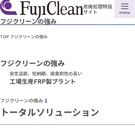
産廃処理特設
サイト
menu
フジクリーンの強み
TOP
フジクリーンの強み
フジクリーンの強み
安定品質、短納期、腐食耐性の高い
工場生産FRP製プラント
フジクリーンの強み
1
トータルソリューション