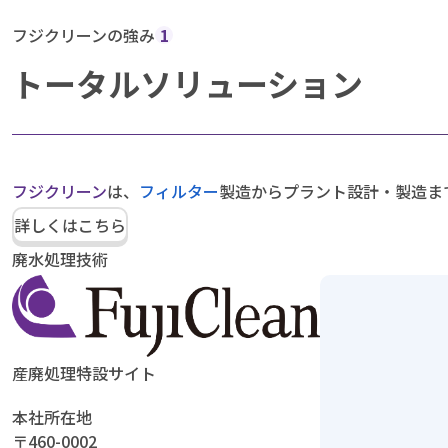
フジクリーンの強み
1
トータルソリューション
フジクリーン
は、
フィルター
製造からプラント設計・製造ま
詳しくはこちら
廃水処理技術
産廃処理特設サイト
本社所在地
〒460-0002