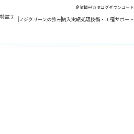
企業情報
カタログダウンロード
特設サ
フジクリーンの強み
納入実績
処理技術・工程
サポート