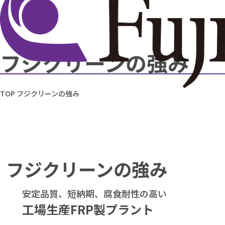
フジクリーンの強み
TOP
フジクリーンの強み
フジクリーンの強み
安定品質、短納期、腐食耐性の高い
工場生産FRP製プラント