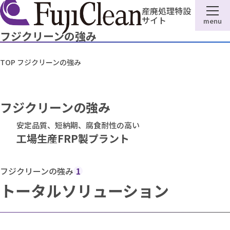
産廃処理特設
サイト
menu
フジクリーンの強み
TOP
フジクリーンの強み
フジクリーンの強み
安定品質、短納期、腐食耐性の高い
工場生産FRP製プラント
フジクリーンの強み
1
トータルソリューション