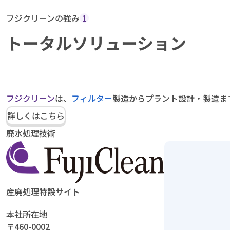
フジクリーンの強み
1
トータルソリューション
フジクリーン
は、
フィルター
製造からプラント設計・製造ま
詳しくはこちら
廃水処理技術
産廃処理特設サイト
本社所在地
〒460-0002