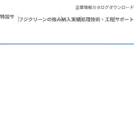
企業情報
カタログダウンロード
特設サ
フジクリーンの強み
納入実績
処理技術・工程
サポート