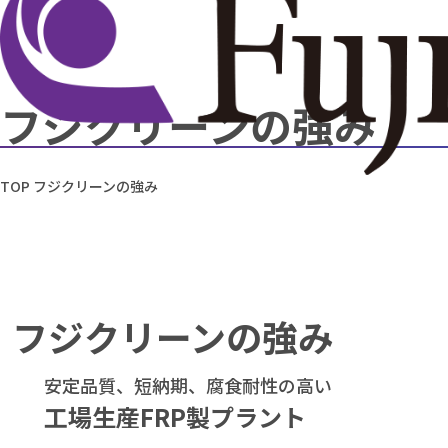
フジクリーンの強み
TOP
フジクリーンの強み
フジクリーンの強み
安定品質、短納期、腐食耐性の高い
工場生産FRP製プラント