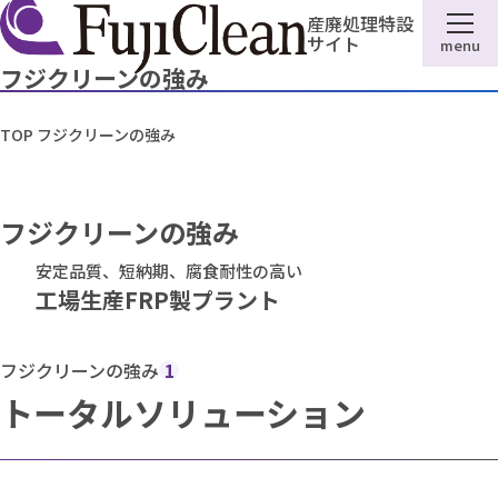
産廃処理特設
サイト
menu
フジクリーンの強み
TOP
フジクリーンの強み
フジクリーンの強み
安定品質、短納期、腐食耐性の高い
工場生産FRP製プラント
フジクリーンの強み
1
トータルソリューション