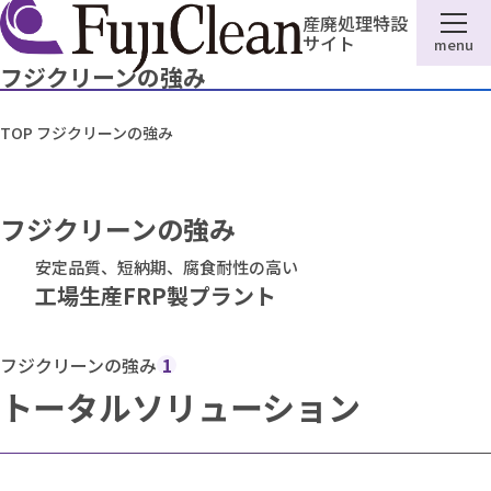
産廃処理特設
サイト
menu
フジクリーンの強み
TOP
フジクリーンの強み
フジクリーンの強み
安定品質、短納期、腐食耐性の高い
工場生産FRP製プラント
フジクリーンの強み
1
トータルソリューション