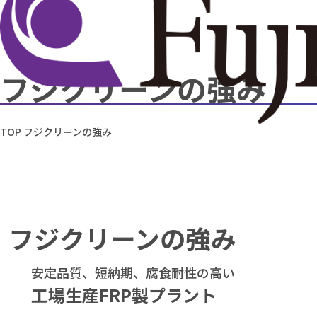
フジクリーンの強み
TOP
フジクリーンの強み
フジクリーンの強み
安定品質、短納期、腐食耐性の高い
工場生産FRP製プラント