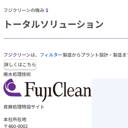
フジクリーンの強み
1
トータルソリューション
フジクリーン
は、
フィルター
製造からプラント設計・製造ま
詳しくはこちら
廃水処理技術
産廃処理特設サイト
本社所在地
〒460-0002