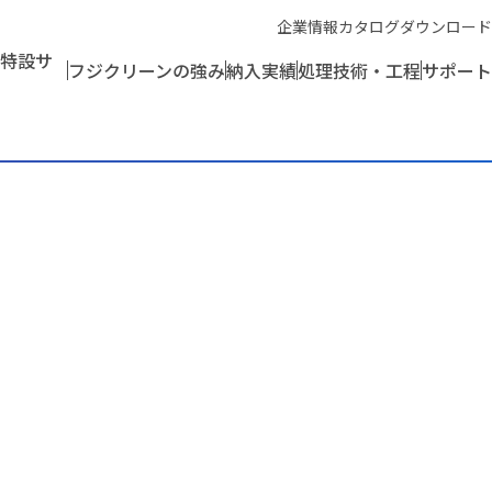
企業情報
カタログダウンロード
特設サ
フジクリーンの強み
納入実績
処理技術・工程
サポート