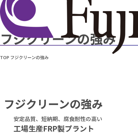
フジクリーンの強み
TOP
フジクリーンの強み
フジクリーンの強み
安定品質、短納期、腐食耐性の高い
工場生産FRP製プラント