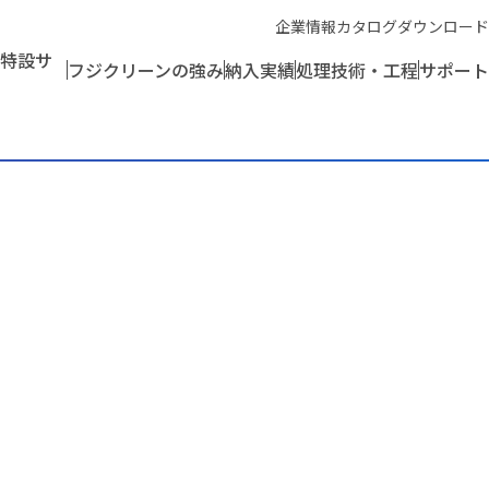
企業情報
カタログダウンロード
特設サ
フジクリーンの強み
納入実績
処理技術・工程
サポート