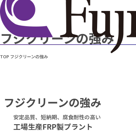
フジクリーンの強み
TOP
フジクリーンの強み
フジクリーンの強み
安定品質、短納期、腐食耐性の高い
工場生産FRP製プラント