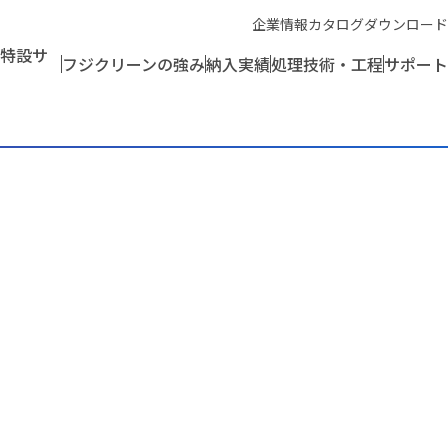
企業情報
カタログダウンロード
特設サ
フジクリーンの強み
納入実績
処理技術・工程
サポート