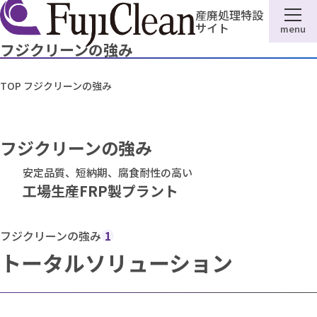
産廃処理特設
サイト
menu
フジクリーンの強み
TOP
フジクリーンの強み
フジクリーンの強み
安定品質、短納期、腐食耐性の高い
工場生産FRP製プラント
フジクリーンの強み
1
トータルソリューション