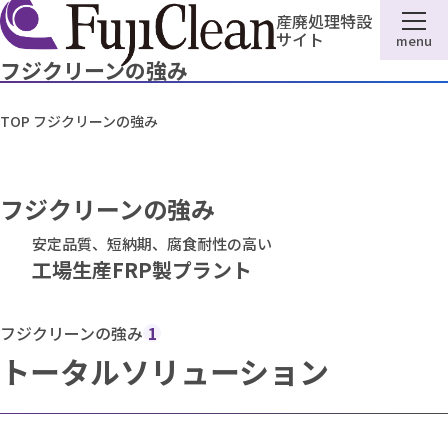
産廃処理特設
サイト
menu
フジクリーンの強み
TOP
フジクリーンの強み
フジクリーンの強み
安定品質、短納期、腐食耐性の高い
工場生産FRP製プラント
フジクリーンの強み
1
トータルソリューション