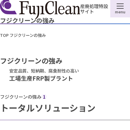
産廃処理特設
サイト
menu
フジクリーンの強み
TOP
フジクリーンの強み
フジクリーンの強み
安定品質、短納期、腐食耐性の高い
工場生産FRP製プラント
フジクリーンの強み
1
トータルソリューション