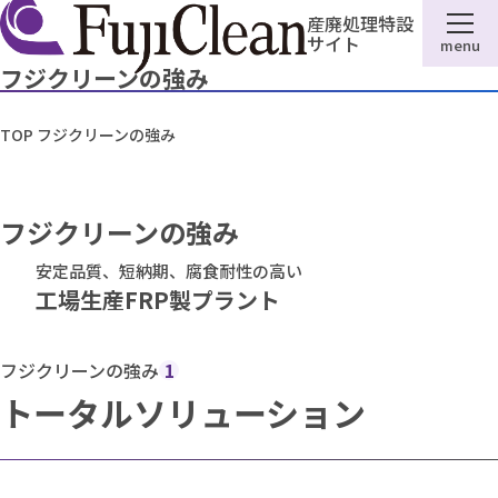
産廃処理特設
サイト
menu
フジクリーンの強み
TOP
フジクリーンの強み
フジクリーンの強み
安定品質、短納期、腐食耐性の高い
工場生産FRP製プラント
フジクリーンの強み
1
トータルソリューション