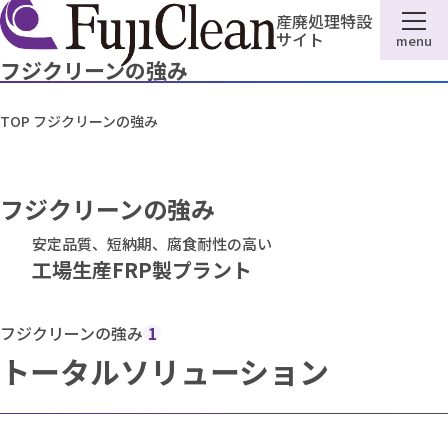
産廃処理特設
サイト
menu
フジクリーンの強み
TOP
フジクリーンの強み
フジクリーンの強み
安定品質、短納期、腐食耐性の高い
工場生産FRP製プラント
フジクリーンの強み
1
トータルソリューション