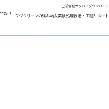
企業情報
カタログダウンロード
特設サ
フジクリーンの強み
納入実績
処理技術・工程
サポート