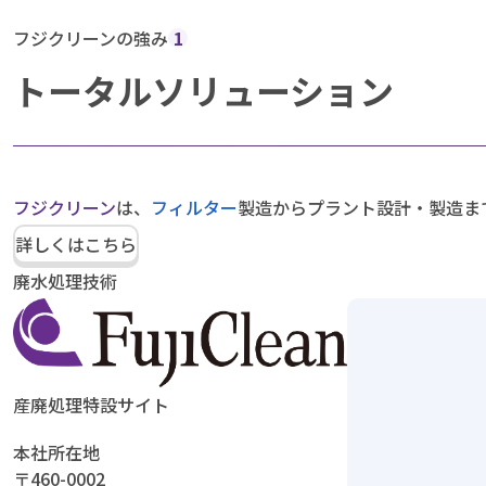
フジクリーンの強み
1
トータルソリューション
フジクリーン
は、
フィルター
製造からプラント設計・製造ま
詳しくはこちら
廃水処理技術
産廃処理特設サイト
本社所在地
〒460-0002