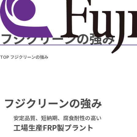
フジクリーンの強み
TOP
フジクリーンの強み
フジクリーンの強み
安定品質、短納期、腐食耐性の高い
工場生産FRP製プラント