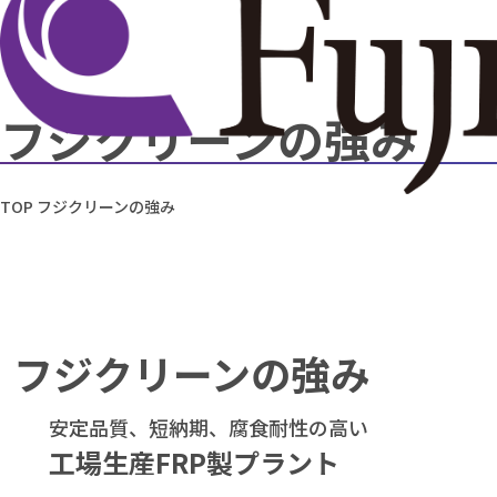
フジクリーンの強み
TOP
フジクリーンの強み
フジクリーンの強み
安定品質、短納期、腐食耐性の高い
工場生産FRP製プラント