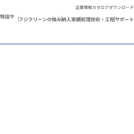
企業情報
カタログダウンロード
特設サ
フジクリーンの強み
納入実績
処理技術・工程
サポート