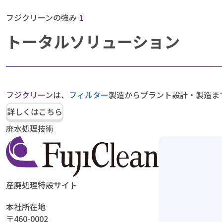
フジクリーンの強み
1
トータルソリューション
フジクリーン
は、
フィルター
製造からプラント設計・製造ま
詳しくはこちら
廃水処理技術
産廃処理特設サイト
本社所在地
〒460-0002