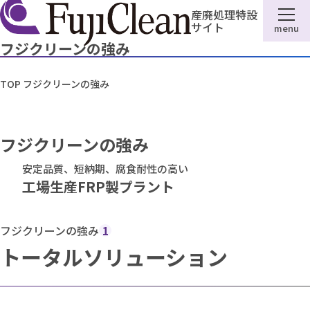
産廃処理特設
サイト
menu
フジクリーンの強み
TOP
フジクリーンの強み
フジクリーンの強み
安定品質、短納期、腐食耐性の高い
工場生産FRP製プラント
フジクリーンの強み
1
トータルソリューション