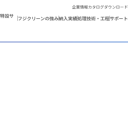
企業情報
カタログダウンロード
特設サ
フジクリーンの強み
納入実績
処理技術・工程
サポート