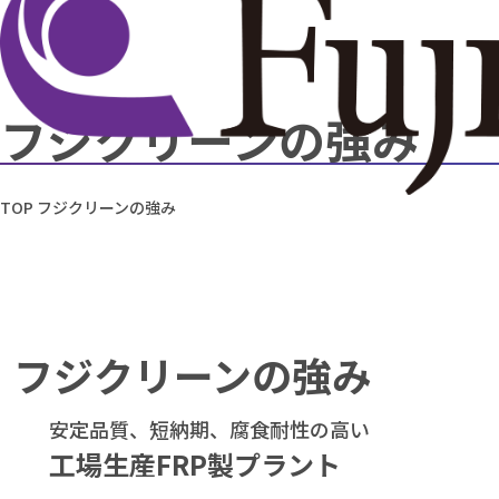
フジクリーンの強み
TOP
フジクリーンの強み
フジクリーンの強み
安定品質、短納期、腐食耐性の高い
工場生産FRP製プラント