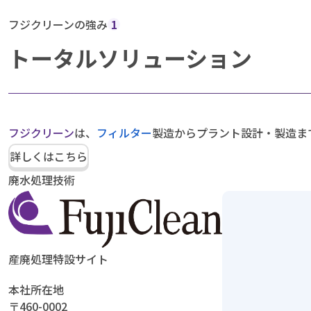
フジクリーンの強み
1
トータルソリューション
フジクリーン
は、
フィルター
製造からプラント設計・製造ま
詳しくはこちら
廃水処理技術
産廃処理特設サイト
本社所在地
〒460-0002