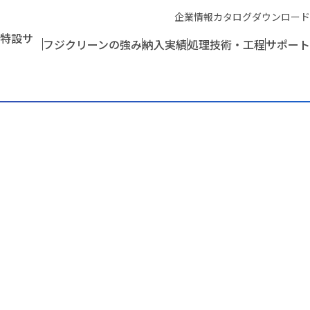
企業情報
カタログダウンロード
特設サ
フジクリーンの強み
納入実績
処理技術・工程
サポート