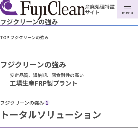
産廃処理特設
サイト
menu
フジクリーンの強み
TOP
フジクリーンの強み
フジクリーンの強み
安定品質、短納期、腐食耐性の高い
工場生産FRP製プラント
フジクリーンの強み
1
トータルソリューション