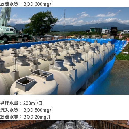
放流水質：BOD 600mg/l
処理水量：200m³/日
流入水質：BOD 500mg/l
放流水質：BOD 20mg/l