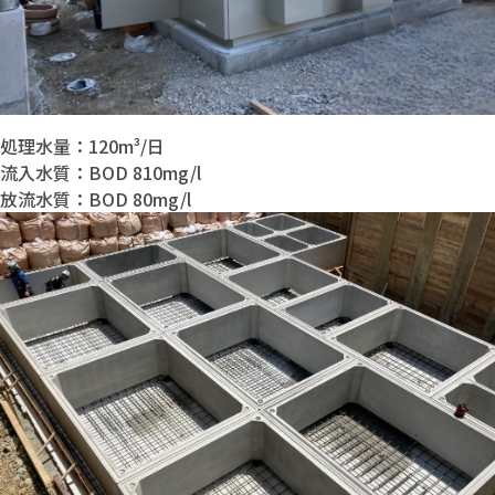
処理水量：120m³/日
流入水質：BOD 810mg/l
放流水質：BOD 80mg/l