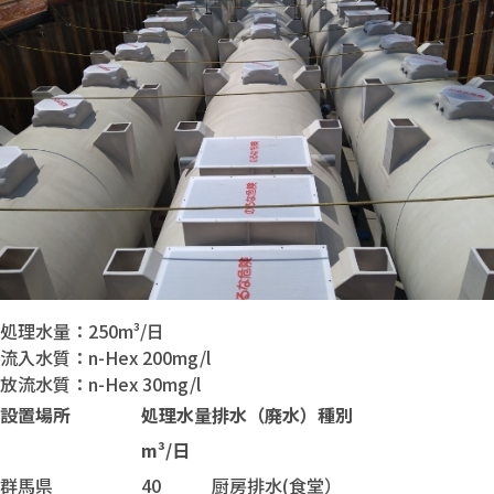
処理水量：250m³/日
流入水質：n-Hex 200mg/l
放流水質：n-Hex 30mg/l
設置場所
処理水量
排水（廃水）種別
m³/日
群馬県
40
厨房排水(食堂）