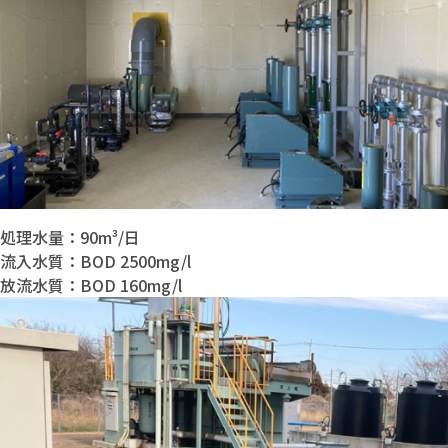
処理水量：90m³/日
流入水質：BOD 2500mg/l
放流水質：BOD 160mg/l