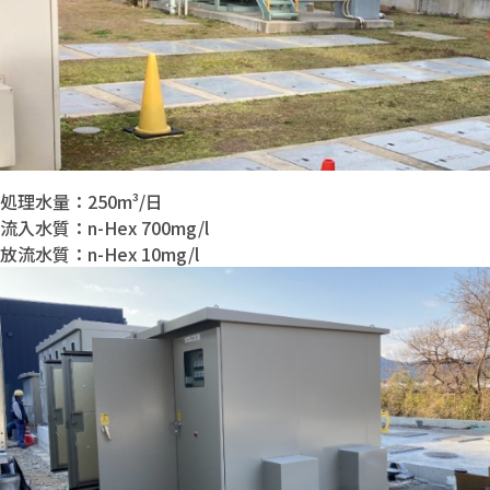
処理水量：250m³/日
流入水質：n-Hex 700mg/l
放流水質：n-Hex 10mg/l